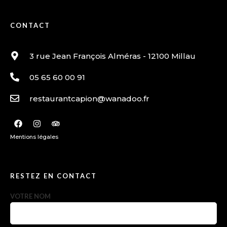
CONTACT
3 rue Jean François Alméras - 12100 Millau
05 65 60 00 91
restaurantcapion@wanadoo.fr
Mentions légales
RESTEZ EN CONTACT
VOTRE NOM