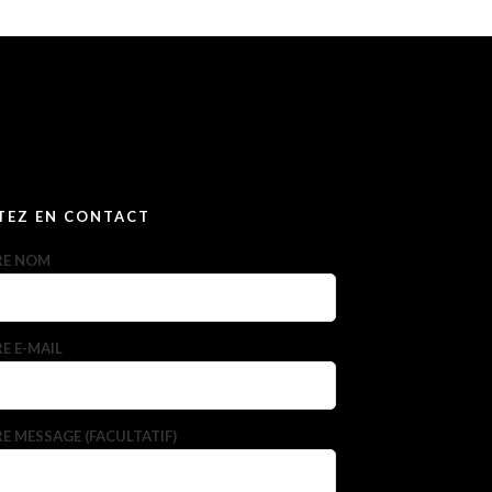
TEZ EN CONTACT
RE NOM
E E-MAIL
E MESSAGE (FACULTATIF)