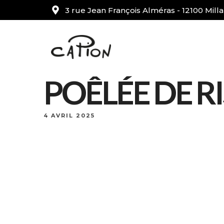
3 rue Jean François Alméras - 12100 Mill
POÊLÉE DE R
4 AVRIL 2025